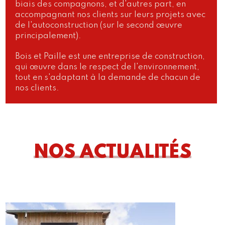
biais des compagnons, et d'autres part, en
accompagnant nos clients sur leurs projets avec
de l'autoconstruction (sur le second œuvre
principalement).
Bois et Paille est une entreprise de construction,
qui œuvre dans le respect de l'environnement,
tout en s'adaptant à la demande de chacun de
nos clients.
NOS ACTUALITÉS