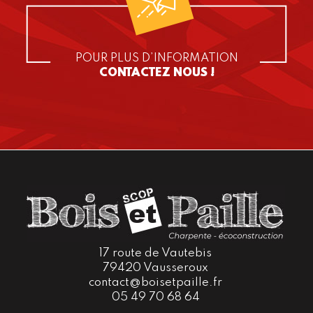
POUR PLUS D’INFORMATION
CONTACTEZ NOUS !
17 route de Vautebis
79420 Vausseroux
contact@boisetpaille.fr
05 49 70 68 64